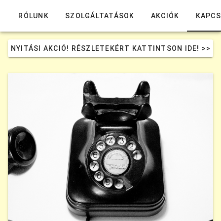
könyVELÜNK Könyvelőiroda
RÓLUNK
SZOLGÁLTATÁSOK
AKCIÓK
KAPCS
NYITÁSI AKCIÓ! RÉSZLETEKÉRT KATTINTSON IDE! >>